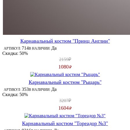
Карнавальный костюм "Принц Англии"
714
Да
АРТИКУЛ:
В НАЛИЧИИ:
Скидка: 50%
2159₽
1080
₽
Карнавальный костюм "Рыцарь"
353
Да
АРТИКУЛ:
В НАЛИЧИИ:
Скидка: 50%
3207₽
1604
₽
Карнавальный костюм "Тореадор №3"