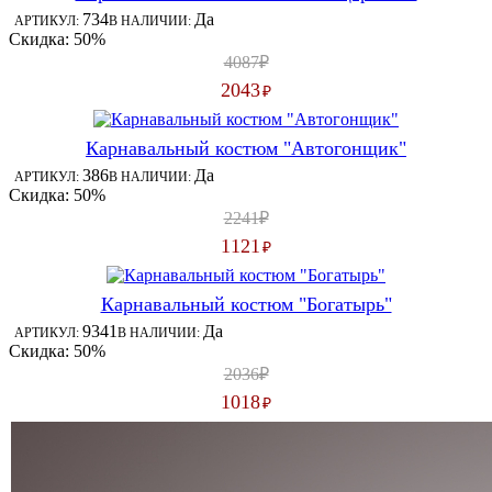
734
Да
АРТИКУЛ:
В НАЛИЧИИ:
Скидка: 50%
4087₽
2043
₽
Карнавальный костюм "Автогонщик"
386
Да
АРТИКУЛ:
В НАЛИЧИИ:
Скидка: 50%
2241₽
1121
₽
Карнавальный костюм "Богатырь"
9341
Да
АРТИКУЛ:
В НАЛИЧИИ:
Скидка: 50%
2036₽
1018
₽