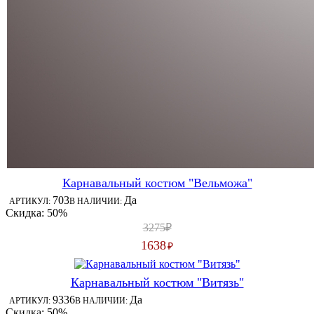
Карнавальный костюм "Вельможа"
703
Да
АРТИКУЛ:
В НАЛИЧИИ:
Скидка: 50%
3275₽
1638
₽
Карнавальный костюм "Витязь"
9336
Да
АРТИКУЛ:
В НАЛИЧИИ:
Скидка: 50%