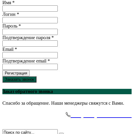
Имя *
Логин *
Пароль *
Подтверждение пароля *
Email *
Подтверждение email *
Регистрация
Заказать звонок
Заказ обратного звонка
Спасибо за обращение. Наши менеджеры свяжутся с Вами.
+7(495)-645-91-51