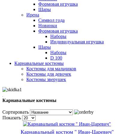
Формовая игрушка
Шары
Ирена
Символ года
Новинки
Формовая игрушка
Наборы
Индивидуальная игрушка
Шары
Наборы
D 100
Карнавальные костюмы
Костюмы для мальчиков
Костюмы для девочек
Костюмы зверушек
Карнавальные костюмы
Сортировать
Показать
Карнавальный костюм " Иван-Царевич"