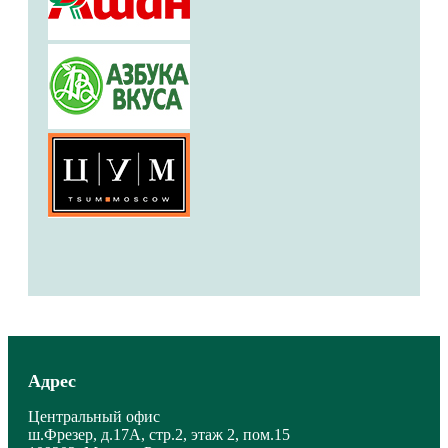
Адрес
Центральный офис
ш.Фрезер, д.17А, стр.2, этаж 2, пом.15