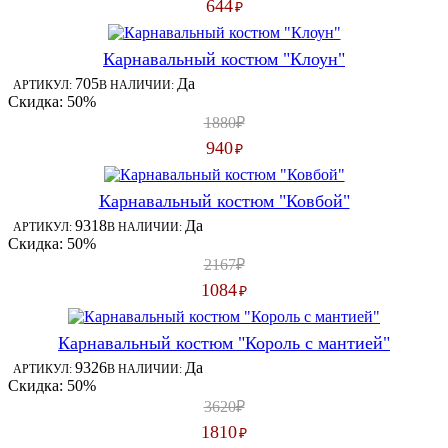
644
₽
Карнавальный костюм "Клоун"
705
Да
АРТИКУЛ:
В НАЛИЧИИ:
Скидка: 50%
1880₽
940
₽
Карнавальный костюм "Ковбой"
9318
Да
АРТИКУЛ:
В НАЛИЧИИ:
Скидка: 50%
2167₽
1084
₽
Карнавальный костюм "Король с мантией"
9326
Да
АРТИКУЛ:
В НАЛИЧИИ:
Скидка: 50%
3620₽
1810
₽