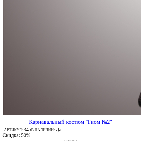
Карнавальный костюм "Гном №2"
345
Да
АРТИКУЛ:
В НАЛИЧИИ:
Скидка: 50%