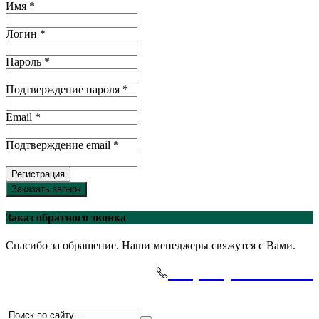
Имя *
Логин *
Пароль *
Подтверждение пароля *
Email *
Подтверждение email *
Регистрация
Заказать звонок
Заказ обратного звонка
Спасибо за обращение. Наши менеджеры свяжутся с Вами.
+7(495)-645-91-51