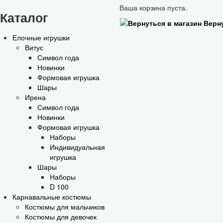
Ваша корзина пуста.
Каталог
Верну
Елочные игрушки
Витус
Символ года
Новинки
Формовая игрушка
Шары
Ирена
Символ года
Новинки
Формовая игрушка
Наборы
Индивидуальная
игрушка
Шары
Наборы
D 100
Карнавальные костюмы
Костюмы для мальчиков
Костюмы для девочек