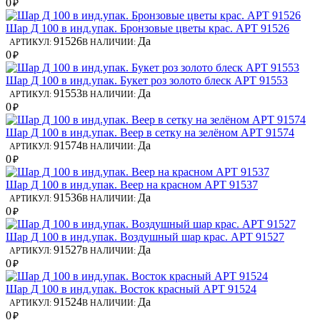
0
₽
Шар Д 100 в инд.упак. Бронзовые цветы крас. АРТ 91526
91526
Да
АРТИКУЛ:
В НАЛИЧИИ:
0
₽
Шар Д 100 в инд.упак. Букет роз золото блеск АРТ 91553
91553
Да
АРТИКУЛ:
В НАЛИЧИИ:
0
₽
Шар Д 100 в инд.упак. Веер в сетку на зелёном АРТ 91574
91574
Да
АРТИКУЛ:
В НАЛИЧИИ:
0
₽
Шар Д 100 в инд.упак. Веер на красном АРТ 91537
91536
Да
АРТИКУЛ:
В НАЛИЧИИ:
0
₽
Шар Д 100 в инд.упак. Воздушный шар крас. АРТ 91527
91527
Да
АРТИКУЛ:
В НАЛИЧИИ:
0
₽
Шар Д 100 в инд.упак. Восток красный АРТ 91524
91524
Да
АРТИКУЛ:
В НАЛИЧИИ:
0
₽