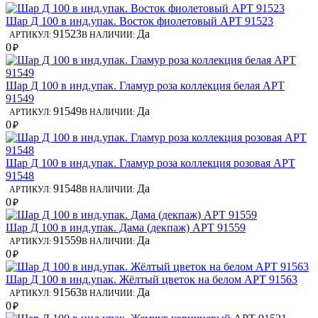
Шар Д 100 в инд.упак. Восток фиолетовый АРТ 91523
91523
Да
АРТИКУЛ:
В НАЛИЧИИ:
0
₽
Шар Д 100 в инд.упак. Гламур роза коллекция белая АРТ
91549
91549
Да
АРТИКУЛ:
В НАЛИЧИИ:
0
₽
Шар Д 100 в инд.упак. Гламур роза коллекция розовая АРТ
91548
91548
Да
АРТИКУЛ:
В НАЛИЧИИ:
0
₽
Шар Д 100 в инд.упак. Дама (декпаж) АРТ 91559
91559
Да
АРТИКУЛ:
В НАЛИЧИИ:
0
₽
Шар Д 100 в инд.упак. Жёлтый цветок на белом АРТ 91563
91563
Да
АРТИКУЛ:
В НАЛИЧИИ:
0
₽