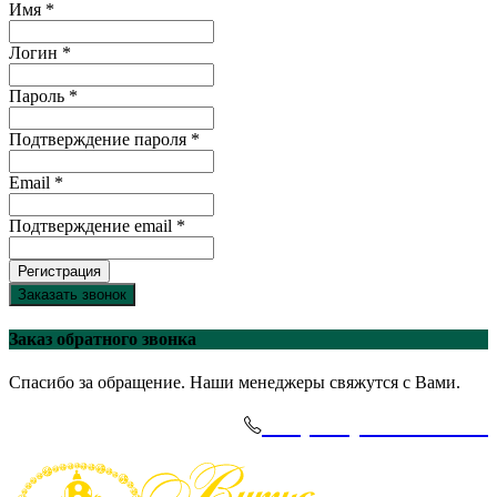
Имя *
Логин *
Пароль *
Подтверждение пароля *
Email *
Подтверждение email *
Регистрация
Заказать звонок
Заказ обратного звонка
Спасибо за обращение. Наши менеджеры свяжутся с Вами.
+7(495)-645-91-51