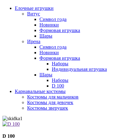
Елочные игрушки
Витус
Символ года
Новинки
Формовая игрушка
Шары
Ирена
Символ года
Новинки
Формовая игрушка
Наборы
Индивидуальная игрушка
Шары
Наборы
D 100
Карнавальные костюмы
Костюмы для мальчиков
Костюмы для девочек
Костюмы зверушек
D 100