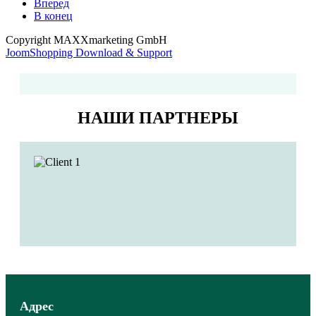
Вперед
В конец
Copyright MAXXmarketing GmbH
JoomShopping Download & Support
НАШИ ПАРТНЕРЫ
Адрес