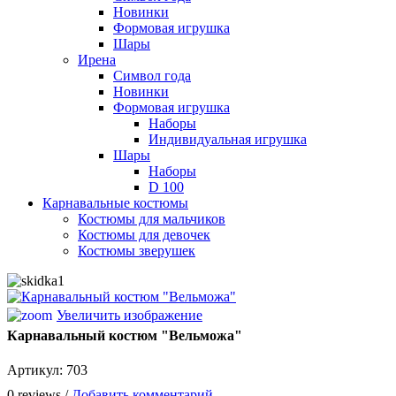
Новинки
Формовая игрушка
Шары
Ирена
Символ года
Новинки
Формовая игрушка
Наборы
Индивидуальная игрушка
Шары
Наборы
D 100
Карнавальные костюмы
Костюмы для мальчиков
Костюмы для девочек
Костюмы зверушек
Увеличить изображение
Карнавальный костюм "Вельможа"
Артикул:
703
0 reviews /
Добавить комментарий