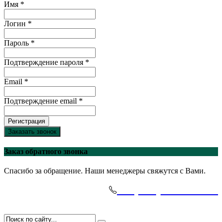
Имя *
Логин *
Пароль *
Подтверждение пароля *
Email *
Подтверждение email *
Регистрация
Заказать звонок
Заказ обратного звонка
Спасибо за обращение. Наши менеджеры свяжутся с Вами.
+7(495)-645-91-51