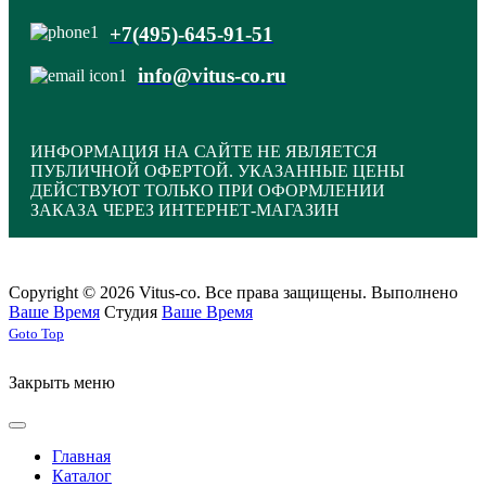
+7(495)-645-91-51
info@vitus-co.ru
ИНФОРМАЦИЯ НА САЙТЕ НЕ ЯВЛЯЕТСЯ
ПУБЛИЧНОЙ ОФЕРТОЙ. УКАЗАННЫЕ ЦЕНЫ
ДЕЙСТВУЮТ ТОЛЬКО ПРИ ОФОРМЛЕНИИ
ЗАКАЗА ЧЕРЕЗ ИНТЕРНЕТ-МАГАЗИН
Copyright © 2026 Vitus-co. Все права защищены.
Выполнено
Ваше Время
Студия
Ваше Время
Joomla! 3 Templates
Goto Top
Закрыть меню
Главная
Каталог