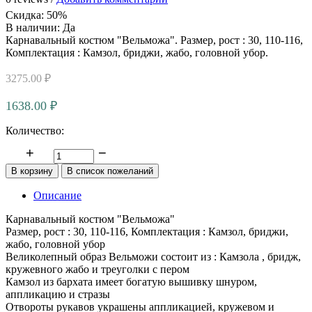
Скидка
:
50%
В наличии:
Да
Карнавальный костюм "Вельможа". Размер, рост : 30, 110-116,
Комплектация : Камзол, бриджи, жабо, головной убор.
3275.00 ₽
1638.00 ₽
Количество:
Описание
Карнавальный костюм "Вельможа"
Размер, рост : 30, 110-116, Комплектация : Камзол, бриджи,
жабо, головной убор
Великолепный образ Вельможи состоит из : Камзола , бридж,
кружевного жабо и треуголки с пером
Камзол из бархата имеет богатую вышивку шнуром,
аппликацию и стразы
Отвороты рукавов украшены аппликацией, кружевом и