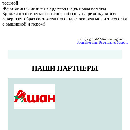
тесьмой
Жабо многослойное из кружева с красивым камнем
Бриджи классического фасона собраны на резинку внизу
Завершает образ состоятельного царского вельможи треуголка
с вышивкой и пером!
Copyright MAXXmarketing GmbH
JoomShopping Download & Support
НАШИ ПАРТНЕРЫ