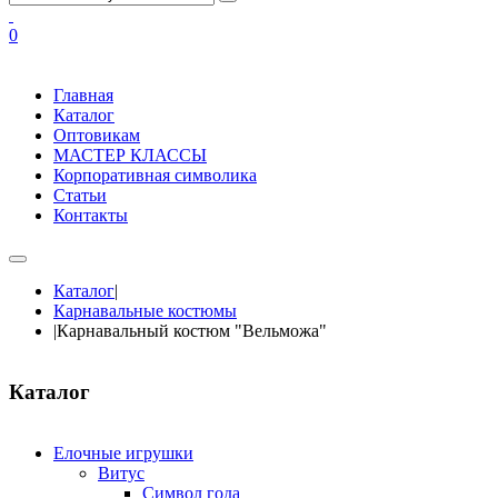
0
Главная
Каталог
Оптовикам
МАСТЕР КЛАССЫ
Корпоративная символика
Статьи
Контакты
Каталог
|
Карнавальные костюмы
|
Карнавальный костюм "Вельможа"
Каталог
Елочные игрушки
Витус
Символ года