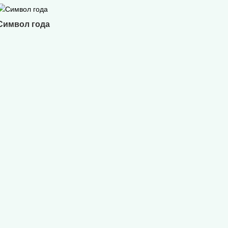
Символ года