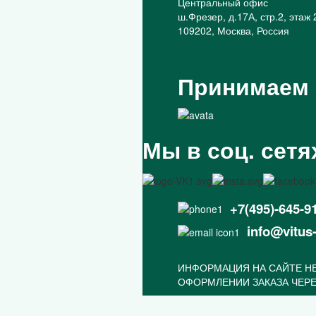
Центральный офис
ш.Фрезер, д.17А, стр.2, этаж 
109202, Москва, Россия
Принимаем
Мы в соц. сетя
+7(495)-645-9
info@vitus
ИНФОРМАЦИЯ НА САЙТЕ НЕ
ОФОРМЛЕНИИ ЗАКАЗА ЧЕРЕ