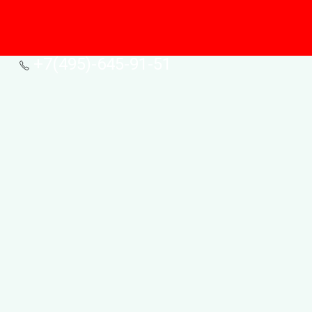
+7(495)-645-91-51