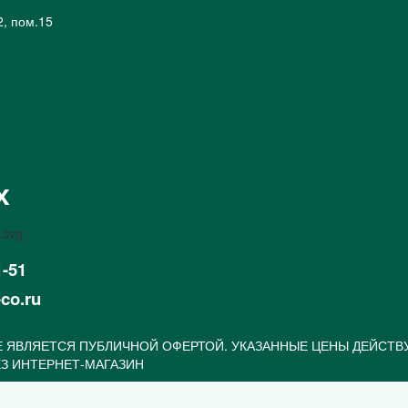
2, пом.15
х
1-51
-co.ru
 ЯВЛЯЕТСЯ ПУБЛИЧНОЙ ОФЕРТОЙ. УКАЗАННЫЕ ЦЕНЫ ДЕЙСТВ
З ИНТЕРНЕТ-МАГАЗИН