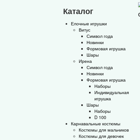
Каталог
Елочные игрушки
Витус
Символ года
Новинки
Формовая игрушка
Шары
Ирена
Символ года
Новинки
Формовая игрушка
Наборы
Индивидуальная
игрушка
Шары
Наборы
D 100
Карнавальные костюмы
Костюмы для мальчиков
Костюмы для девочек