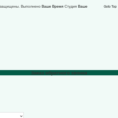
а защищены.
Выполнено
Ваше Время
Студия
Ваше
Goto Top
Заказ обратного звонка