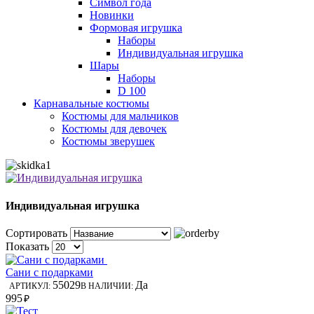
Символ года
Новинки
Формовая игрушка
Наборы
Индивидуальная игрушка
Шары
Наборы
D 100
Карнавальные костюмы
Костюмы для мальчиков
Костюмы для девочек
Костюмы зверушек
Индивидуальная игрушка
Сортировать
Показать
Сани с подарками
55029
Да
АРТИКУЛ:
В НАЛИЧИИ:
995
₽