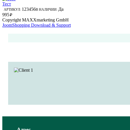
Тест
123456
Да
АРТИКУЛ:
В НАЛИЧИИ:
995
₽
Copyright MAXXmarketing GmbH
JoomShopping Download & Support
Адрес