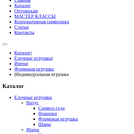
Главная
Каталог
Оптовикам
МАСТЕР КЛАССЫ
Корпоративная символика
Статьи
Контакты
Каталог
|
Елочные игрушки
|
Ирена
|
Формовая игрушка
|
Индивидуальная игрушка
Каталог
Елочные игрушки
Витус
Символ года
Новинки
Формовая игрушка
Шары
Ирена