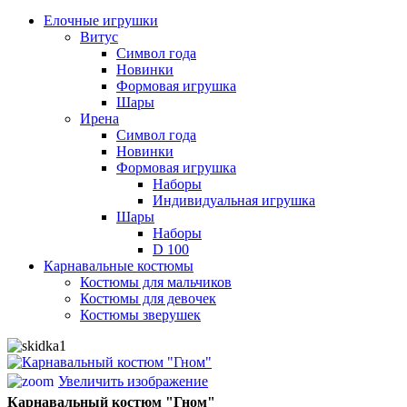
Елочные игрушки
Витус
Символ года
Новинки
Формовая игрушка
Шары
Ирена
Символ года
Новинки
Формовая игрушка
Наборы
Индивидуальная игрушка
Шары
Наборы
D 100
Карнавальные костюмы
Костюмы для мальчиков
Костюмы для девочек
Костюмы зверушек
Увеличить изображение
Карнавальный костюм "Гном"