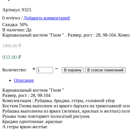
Артикул:
9323
0 reviews /
Добавить комментарий
Скидка
:
50%
В наличии:
Да
Карнавальный костюм "Гном " . Размер, рост : 28, 98-104. Комп
1866.00 ₽
933.00 ₽
Количество:
Описание
Карнавальный костюм "Гном "
Размер, рост : 28, 98-104
Комплектация : Рубашка, бриджи, гетры, головной убор
Костюм Гнома выполнен из яркого бархата на трикотажной осн
Рубашка выполнена из ярких (зеленых, красных и желтых) пол
Рукава тоже повторяют полосатый рисунок
Бриджи однотонные ,красные
А гетры яркие-желтые