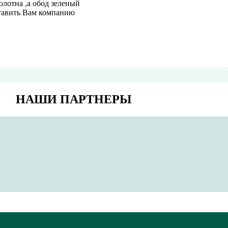
олотна ,а обод зеленый
ставить Вам компанию
НАШИ ПАРТНЕРЫ