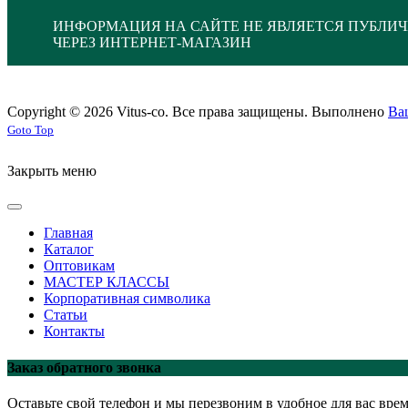
ИНФОРМАЦИЯ НА САЙТЕ НЕ ЯВЛЯЕТСЯ ПУБЛИЧ
ЧЕРЕЗ ИНТЕРНЕТ-МАГАЗИН
Copyright © 2026 Vitus-co. Все права защищены.
Выполнено
Ва
Joomla! 3 Templates
Goto Top
Закрыть меню
Главная
Каталог
Оптовикам
МАСТЕР КЛАССЫ
Корпоративная символика
Статьи
Контакты
Заказ обратного звонка
Оставьте свой телефон и мы перезвоним в удобное для вас врем