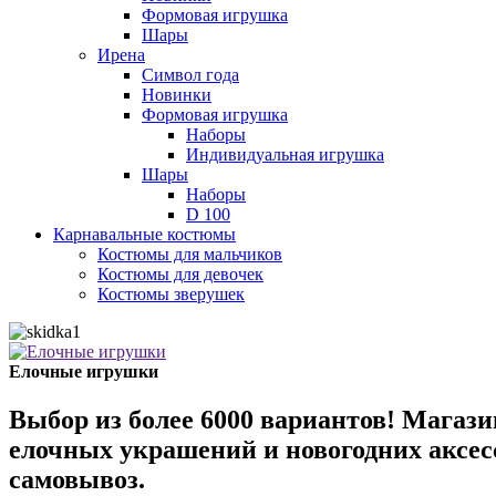
Формовая игрушка
Шары
Ирена
Символ года
Новинки
Формовая игрушка
Наборы
Индивидуальная игрушка
Шары
Наборы
D 100
Карнавальные костюмы
Костюмы для мальчиков
Костюмы для девочек
Костюмы зверушек
Елочные игрушки
Выбор из более 6000 вариантов! Мага
елочных украшений и новогодних аксес
самовывоз.