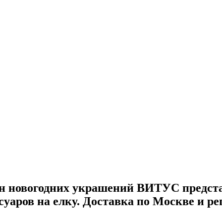
зин новогодних украшений ВИТУС предст
суаров на елку. Доставка по Москве и р