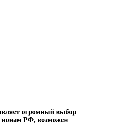
авляет огромный выбор
егионам РФ, возможен