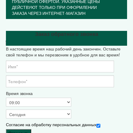
ПУБЛИЧНОЙ ОФЕРТОЙ. УКАЗАННЫЕ ЦЕНЫ
ДЕЙСТВУЮТ ТОЛЬКО ПРИ ОФОРМЛЕНИИ
ЗАКАЗА ЧЕРЕЗ ИНТЕРНЕТ-МАГАЗИН
Закрыть меню
Заказ обратного звонка
Главная
В настоящее время наш рабочий день закончен. Оставьте
Каталог
свой телефон и мы перезвоним в удобное для вас время!
Оптовикам
МАСТЕР КЛАССЫ
Корпоративная символика
Статьи
Контакты
Время звонка
Согласие на обработку персональных данных