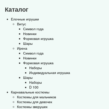
Каталог
Елочные игрушки
Витус
Символ года
Новинки
Формовая игрушка
Шары
Ирена
Символ года
Новинки
Формовая игрушка
Наборы
Индивидуальная игрушка
Шары
Наборы
D 100
Карнавальные костюмы
Костюмы для мальчиков
Костюмы для девочек
Костюмы зверушек