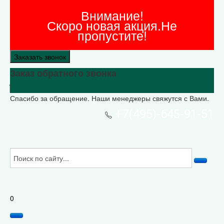
Внимание!
Скоро новая акция.Не
пропустите!
Заказать звонок
Заказ обратного звонка
Спасибо за обращение. Наши менеджеры свяжутся с Вами.
+7(495)-645-91-51
0