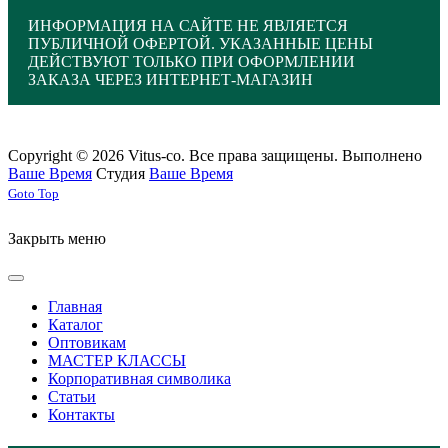
ИНФОРМАЦИЯ НА САЙТЕ НЕ ЯВЛЯЕТСЯ
ПУБЛИЧНОЙ ОФЕРТОЙ. УКАЗАННЫЕ ЦЕНЫ
ДЕЙСТВУЮТ ТОЛЬКО ПРИ ОФОРМЛЕНИИ
ЗАКАЗА ЧЕРЕЗ ИНТЕРНЕТ-МАГАЗИН
Copyright © 2026 Vitus-co. Все права защищены.
Выполнено
Ваше Время
Студия
Ваше Время
Joomla! 3 Templates
Goto Top
Закрыть меню
Главная
Каталог
Оптовикам
МАСТЕР КЛАССЫ
Корпоративная символика
Статьи
Контакты