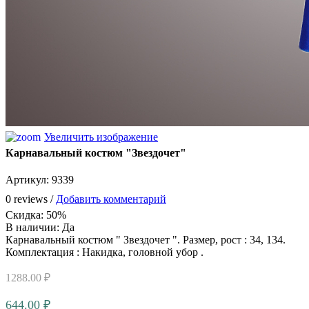
Увеличить изображение
Карнавальный костюм "Звездочет"
Артикул:
9339
0 reviews /
Добавить комментарий
Скидка
:
50%
В наличии:
Да
Карнавальный костюм " Звездочет ". Размер, рост : 34, 134.
Комплектация : Накидка, головной убор .
1288.00 ₽
644.00 ₽