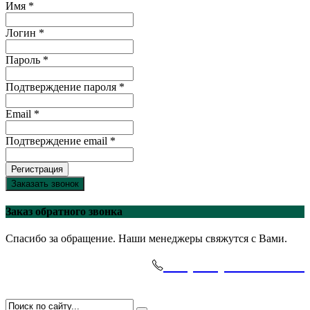
Имя *
Логин *
Пароль *
Подтверждение пароля *
Email *
Подтверждение email *
Регистрация
Заказать звонок
Заказ обратного звонка
Спасибо за обращение. Наши менеджеры свяжутся с Вами.
+7(495)-645-91-51