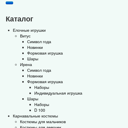
Каталог
Елочные игрушки
Витус
Символ года
Новинки
Формовая игрушка
Шары
Ирена
Символ года
Новинки
Формовая игрушка
Наборы
Индивидуальная игрушка
Шары
Наборы
D 100
Карнавальные костюмы
Костюмы для мальчиков
Костюмы для девочек