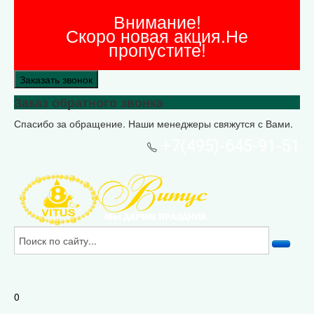
Внимание!
Скоро новая акция.Не
пропустите!
Заказать звонок
Заказ обратного звонка
Спасибо за обращение. Наши менеджеры свяжутся с Вами.
+7(495)-645-91-51
0