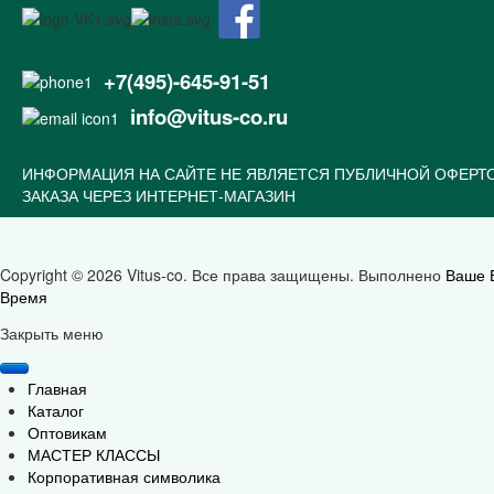
+7(495)-645-91-51
info@vitus-co.ru
ИНФОРМАЦИЯ НА САЙТЕ НЕ ЯВЛЯЕТСЯ ПУБЛИЧНОЙ ОФЕРТ
ЗАКАЗА ЧЕРЕЗ ИНТЕРНЕТ-МАГАЗИН
Copyright © 2026 Vitus-co. Все права защищены.
Выполнено
Ваше 
Время
Joomla! 3 Templates
Закрыть меню
Главная
Каталог
Оптовикам
МАСТЕР КЛАССЫ
Корпоративная символика