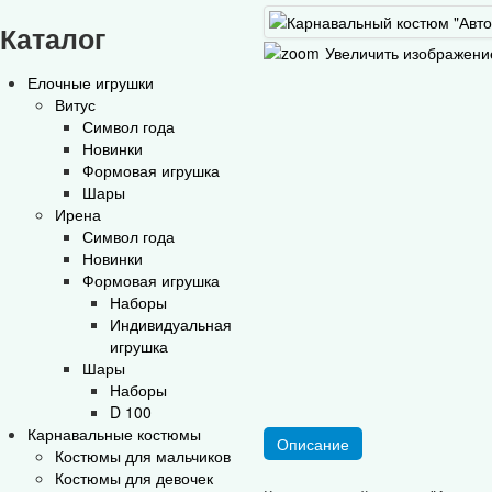
Каталог
Увеличить изображени
Елочные игрушки
Витус
Символ года
Новинки
Формовая игрушка
Шары
Ирена
Символ года
Новинки
Формовая игрушка
Наборы
Индивидуальная
игрушка
Шары
Наборы
D 100
Карнавальные костюмы
Описание
Костюмы для мальчиков
Костюмы для девочек