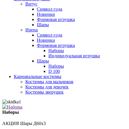
Витус
Символ года
Новинки
Формовая игрушка
Шары
Ирена
Символ года
Новинки
Формовая игрушка
Наборы
Индивидуальная игрушка
Шары
Наборы
D 100
Карнавальные костюмы
Костюмы для мальчиков
Костюмы для девочек
Костюмы зверушек
Наборы
АКЦИЯ Шары Д60х3