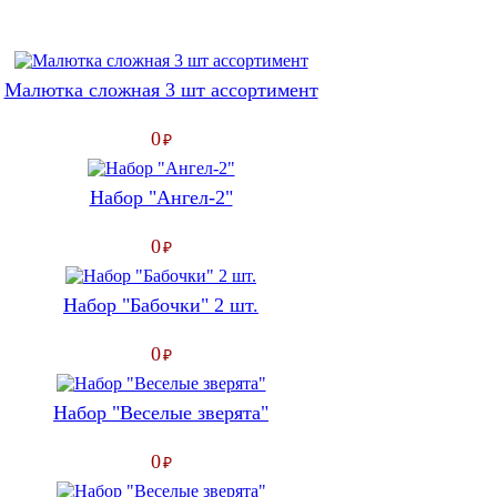
Малютка сложная 3 шт ассортимент
0
₽
Набор "Ангел-2"
0
₽
Набор "Бабочки" 2 шт.
0
₽
Набор "Веселые зверята"
0
₽