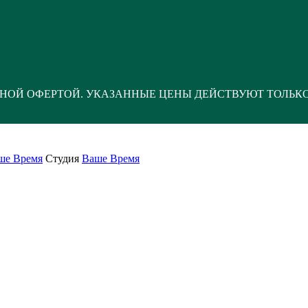
НОЙ ОФЕРТОЙ. УКАЗАННЫЕ ЦЕНЫ ДЕЙСТВУЮТ ТОЛЬК
ше Время
Студия
Ваше Время