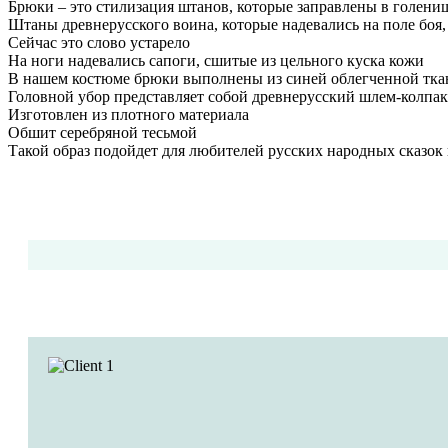
Брюки – это стилизация штанов, которые заправлены в голени
Штаны древнерусского воина, которые надевались на поле боя
Сейчас это слово устарело
На ноги надевались сапоги, сшитые из цельного куска кожи
В нашем костюме брюки выполнены из синей облегченной ткани
Головной убор представляет собой древнерусский шлем-колпак 
Изготовлен из плотного материала
Обшит серебряной тесьмой
Такой образ подойдет для любителей русских народных сказок