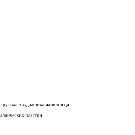
я русского художника-живописца
таллических пластин