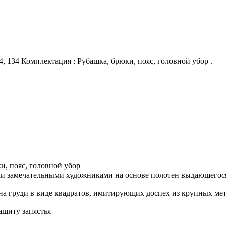
34, 134 Комплектация : Рубашка, брюки, пояс, головной убор .
ки, пояс, головной убор
ими замечательными художниками на основе полотен выдающегос
на груди в виде квадратов, имитирующих доспех из крупных ме
ащиту запястья