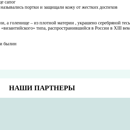
ще сапог
, назывались портки и защищали кожу от жестких доспехов
, а голенище – из плотной материи , украшено серебряной тесь
«византийского» типа, распространившийся в России в XIII век
 и былин
НАШИ ПАРТНЕРЫ