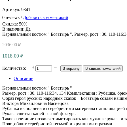
Артикул:
9341
0 reviews /
Добавить комментарий
Скидка
:
50%
В наличии:
Да
Карнавальный костюм " Богатырь ". Размер, рост : 30, 110-116;
2036.00 ₽
1018.00 ₽
Количество:
Описание
Карнавальный костюм " Богатырь "
Размер, рост : 30, 110-116;34, 134 Комплектация : Рубашка, брю
Образ героя русских народных сказок – Богатырь создан наш
Виктора Михайловича Васнецова
Рубашка выполнена из серебристого материала с аппликацией 
Рукава сшиты тканей разной фактуры
Такое сочетание позволяет имитировать кольчужные рукава и з
Пояс ,обшит серебристой тесьмой и крупными стразами