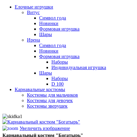
Елочные игрушки
Витус
Символ года
Новинки
Формовая игрушка
Шары
Ирена
Символ года
Новинки
Формовая игрушка
Наборы
Индивидуальная игрушка
Шары
Наборы
D 100
Карнавальные костюмы
Костюмы для мальчиков
Костюмы для девочек
Костюмы зверушек
Увеличить изображение
Карнавальный костюм "Богатырь"