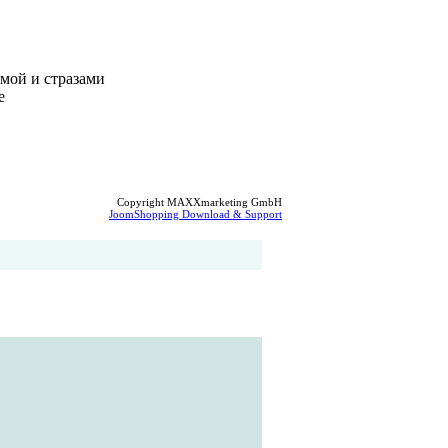
мой и стразами
е
Copyright MAXXmarketing GmbH
JoomShopping Download & Support