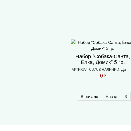
Набор "Собака-Санта,
Ёлка, Домик" 5 гр.
6370
Да
АРТИКУЛ:
В НАЛИЧИИ:
0
₽
В начало
Назад
3