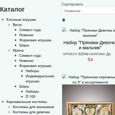
Сортировать
Каталог
Елочные игрушки
Витус
Символ года
Новинки
Формовая игрушка
Набор "Пряники-Девочк
Шары
и мальчик"
Ирена
6254
Да
АРТИКУЛ:
В НАЛИЧИИ:
Символ года
0
₽
Новинки
Формовая игрушка
Наборы
Индивидуальная
игрушка
Шары
Наборы
D 100
Карнавальные костюмы
Костюмы для мальчиков
Костюмы для девочек