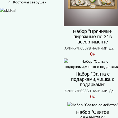
Костюмы зверушек
Набор "Прянички-
пирожные по 3" в
ассортименте
6307
Да
АРТИКУЛ:
В НАЛИЧИИ:
0
₽
Набор "Санта с
подарками,мишка с
подарками"
6236
Да
АРТИКУЛ:
В НАЛИЧИИ:
0
₽
Набор "Святое
семейство"