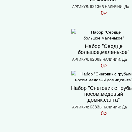
63136
Да
АРТИКУЛ:
В НАЛИЧИИ:
0
₽
Набор "Сердце
большое,маленькое"
6208
Да
АРТИКУЛ:
В НАЛИЧИИ:
0
₽
Набор "Снеговик с груб
носом,медовый
домик,санта"
6383
Да
АРТИКУЛ:
В НАЛИЧИИ:
0
₽