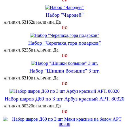
₽
Набор "Чародей"
63162
Да
АРТИКУЛ:
В НАЛИЧИИ:
0
₽
Набор "Черепаха,гора подарков"
6235
Да
АРТИКУЛ:
В НАЛИЧИИ:
0
₽
Набор "Шишки большие" 3 шт.
6310
Да
АРТИКУЛ:
В НАЛИЧИИ:
0
₽
Набор шаров Д60 по 3 шт Арбуз красный АРТ. 80320
80320
Да
АРТИКУЛ:
В НАЛИЧИИ:
0
₽