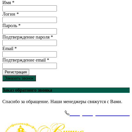
Имя *
Логин *
Пароль *
Подтверждение пароля *
Email *
Подтверждение email *
Регистрация
Заказать звонок
Заказ обратного звонка
Спасибо за обращение. Наши менеджеры свяжутся с Вами.
+7(495)-645-91-51