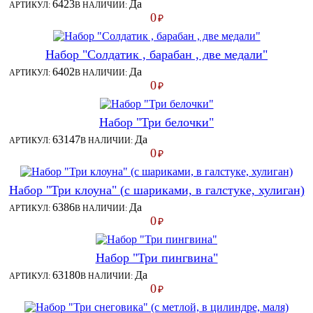
6423
Да
АРТИКУЛ:
В НАЛИЧИИ:
0
₽
Набор "Солдатик , барабан , две медали"
6402
Да
АРТИКУЛ:
В НАЛИЧИИ:
0
₽
Набор "Три белочки"
63147
Да
АРТИКУЛ:
В НАЛИЧИИ:
0
₽
Набор "Три клоуна" (с шариками, в галстуке, хулиган)
6386
Да
АРТИКУЛ:
В НАЛИЧИИ:
0
₽
Набор "Три пингвина"
63180
Да
АРТИКУЛ:
В НАЛИЧИИ:
0
₽