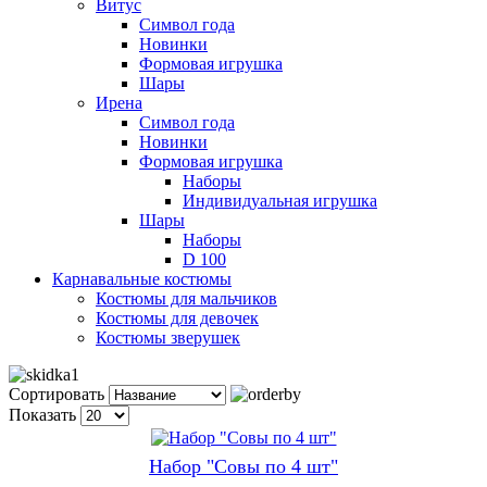
Витус
Символ года
Новинки
Формовая игрушка
Шары
Ирена
Символ года
Новинки
Формовая игрушка
Наборы
Индивидуальная игрушка
Шары
Наборы
D 100
Карнавальные костюмы
Костюмы для мальчиков
Костюмы для девочек
Костюмы зверушек
Сортировать
Показать
Набор "Совы по 4 шт"