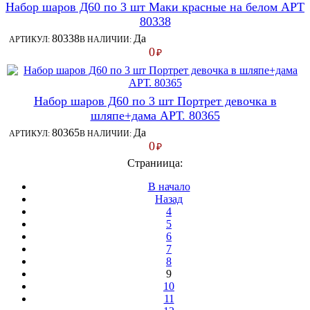
Набор шаров Д60 по 3 шт Маки красные на белом АРТ
80338
80338
Да
АРТИКУЛ:
В НАЛИЧИИ:
0
₽
Набор шаров Д60 по 3 шт Портрет девочка в
шляпе+дама АРТ. 80365
80365
Да
АРТИКУЛ:
В НАЛИЧИИ:
0
₽
Страниица:
В начало
Назад
4
5
6
7
8
9
10
11