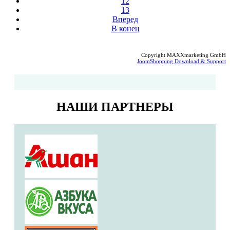
12
13
Вперед
В конец
Copyright MAXXmarketing GmbH
JoomShopping Download & Support
НАШИ ПАРТНЕРЫ