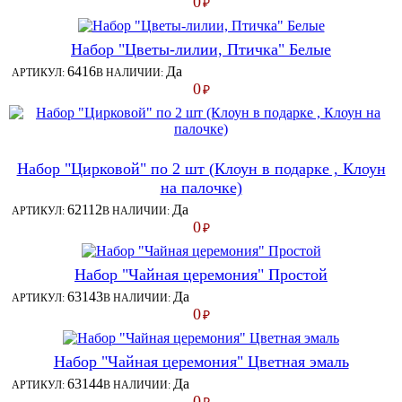
0
₽
Набор "Цветы-лилии, Птичка" Белые
6416
Да
АРТИКУЛ:
В НАЛИЧИИ:
0
₽
Набор "Цирковой" по 2 шт (Клоун в подарке , Клоун
на палочке)
62112
Да
АРТИКУЛ:
В НАЛИЧИИ:
0
₽
Набор "Чайная церемония" Простой
63143
Да
АРТИКУЛ:
В НАЛИЧИИ:
0
₽
Набор "Чайная церемония" Цветная эмаль
63144
Да
АРТИКУЛ:
В НАЛИЧИИ:
0