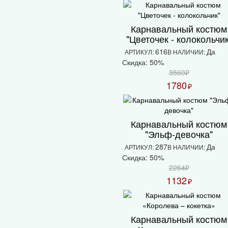
Карнавальный костюм
"Цветочек - колокольчик
616
Да
АРТИКУЛ:
В НАЛИЧИИ:
Скидка: 50%
3560₽
1780
₽
Карнавальный костюм
"Эльф-девочка"
287
Да
АРТИКУЛ:
В НАЛИЧИИ:
Скидка: 50%
2264₽
1132
₽
Карнавальный костюм