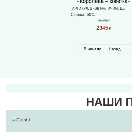
«Королева – кокетка»
276
Да
АРТИКУЛ:
В НАЛИЧИИ:
Скидка: 50%
4690₽
2345
₽
В начало
Назад
1
НАШИ 