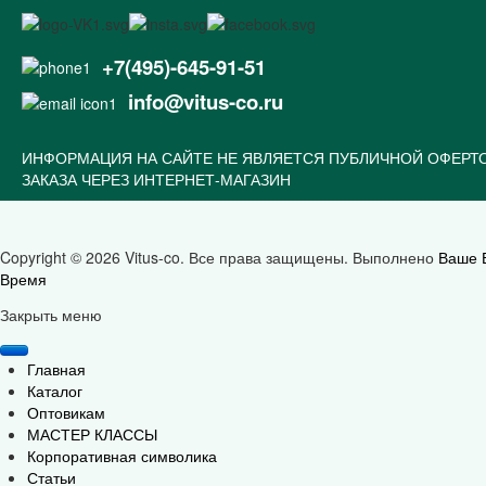
+7(495)-645-91-51
info@vitus-co.ru
ИНФОРМАЦИЯ НА САЙТЕ НЕ ЯВЛЯЕТСЯ ПУБЛИЧНОЙ ОФЕРТ
ЗАКАЗА ЧЕРЕЗ ИНТЕРНЕТ-МАГАЗИН
Copyright © 2026 Vitus-co. Все права защищены.
Выполнено
Ваше 
Время
Joomla! 3 Templates
Закрыть меню
Главная
Каталог
Оптовикам
МАСТЕР КЛАССЫ
Корпоративная символика
Статьи