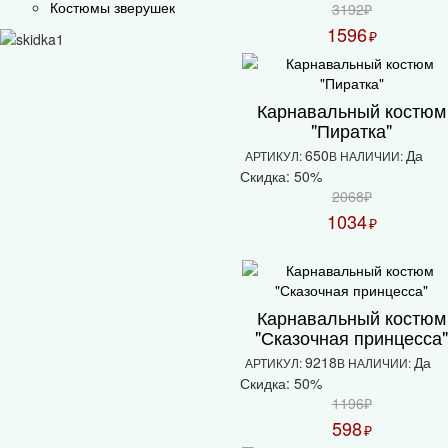
Костюмы зверушек
3192₽
1596
₽
Карнавальный костюм
"Пиратка"
650
Да
АРТИКУЛ:
В НАЛИЧИИ:
Скидка: 50%
2068₽
1034
₽
Карнавальный костюм
"Сказочная принцесса
9218
Да
АРТИКУЛ:
В НАЛИЧИИ:
Скидка: 50%
1196₽
598
₽