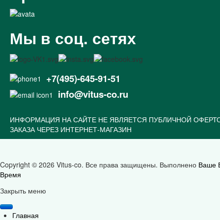
Мы в соц. сетях
+7(495)-645-91-51
info@vitus-co.ru
ИНФОРМАЦИЯ НА САЙТЕ НЕ ЯВЛЯЕТСЯ ПУБЛИЧНОЙ ОФЕРТ
ЗАКАЗА ЧЕРЕЗ ИНТЕРНЕТ-МАГАЗИН
Copyright © 2026 Vitus-co. Все права защищены.
Выполнено
Ваше 
Время
Joomla! 3 Templates
Закрыть меню
Главная