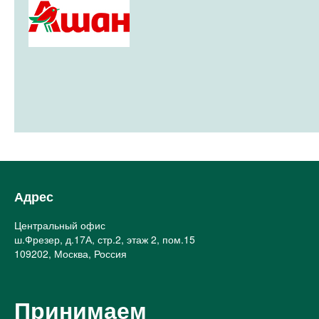
Адрес
Центральный офис
ш.Фрезер, д.17А, стр.2, этаж 2, пом.15
109202, Москва, Россия
Принимаем