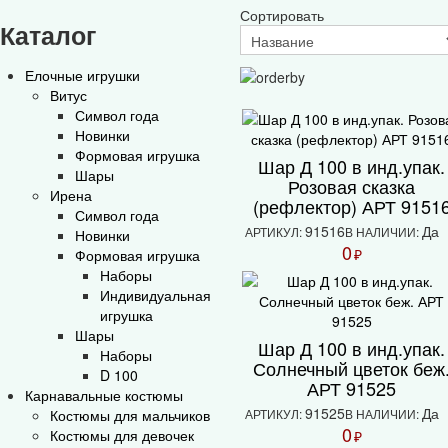
Сортировать
Каталог
Елочные игрушки
Витус
Символ года
Новинки
Формовая игрушка
Шар Д 100 в инд.упак.
Шары
Розовая сказка
Ирена
(рефлектор) АРТ 9151
Символ года
91516
Да
АРТИКУЛ:
В НАЛИЧИИ:
Новинки
0
₽
Формовая игрушка
Наборы
Индивидуальная
игрушка
Шары
Шар Д 100 в инд.упак.
Наборы
Солнечный цветок беж
D 100
АРТ 91525
Карнавальные костюмы
91525
Да
Костюмы для мальчиков
АРТИКУЛ:
В НАЛИЧИИ:
0
Костюмы для девочек
₽