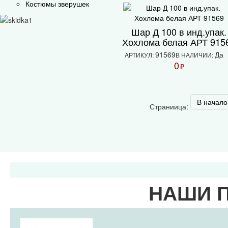
Костюмы зверушек
Шар Д 100 в инд.упак.
Хохлома белая АРТ 915
91569
Да
АРТИКУЛ:
В НАЛИЧИИ:
0
₽
В начало
Страниица:
НАШИ 