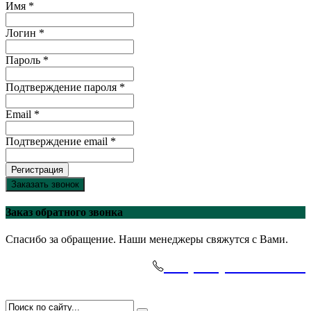
Имя *
Логин *
Пароль *
Подтверждение пароля *
Email *
Подтверждение email *
Регистрация
Заказать звонок
Заказ обратного звонка
Спасибо за обращение. Наши менеджеры свяжутся с Вами.
+7(495)-645-91-51