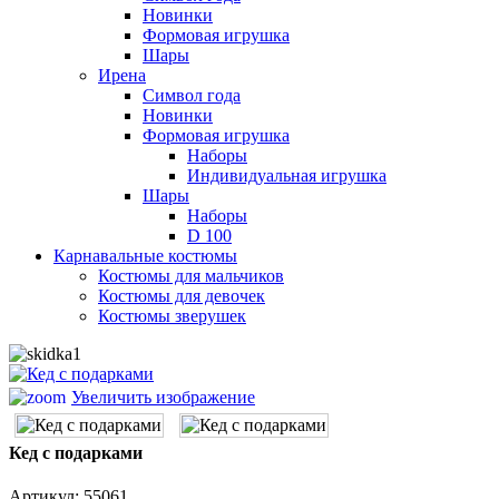
Новинки
Формовая игрушка
Шары
Ирена
Символ года
Новинки
Формовая игрушка
Наборы
Индивидуальная игрушка
Шары
Наборы
D 100
Карнавальные костюмы
Костюмы для мальчиков
Костюмы для девочек
Костюмы зверушек
Увеличить изображение
Кед с подарками
Артикул:
55061