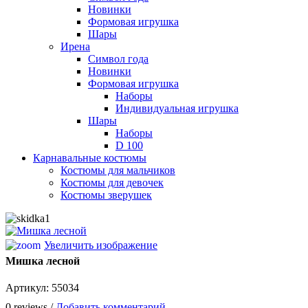
Новинки
Формовая игрушка
Шары
Ирена
Символ года
Новинки
Формовая игрушка
Наборы
Индивидуальная игрушка
Шары
Наборы
D 100
Карнавальные костюмы
Костюмы для мальчиков
Костюмы для девочек
Костюмы зверушек
Увеличить изображение
Мишка лесной
Артикул:
55034
0 reviews /
Добавить комментарий