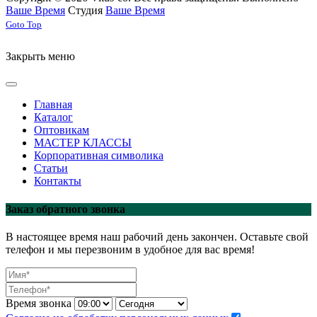
Ваше Время
Студия
Ваше Время
Joomla! 3 Templates
Goto Top
Закрыть меню
Главная
Каталог
Оптовикам
МАСТЕР КЛАССЫ
Корпоративная символика
Статьи
Контакты
Заказ обратного звонка
В настоящее время наш рабочий день закончен. Оставьте свой
телефон и мы перезвоним в удобное для вас время!
Время звонка