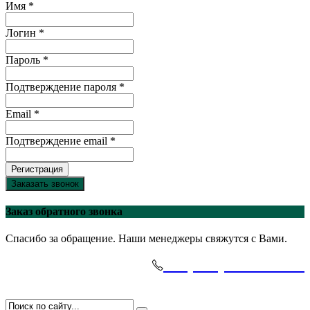
Имя *
Логин *
Пароль *
Подтверждение пароля *
Email *
Подтверждение email *
Регистрация
Заказать звонок
Заказ обратного звонка
Спасибо за обращение. Наши менеджеры свяжутся с Вами.
+7(495)-645-91-51