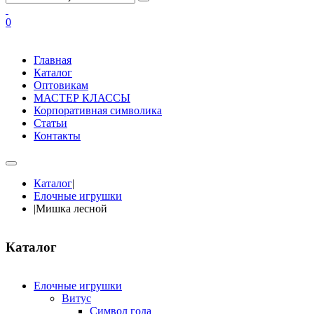
0
Главная
Каталог
Оптовикам
МАСТЕР КЛАССЫ
Корпоративная символика
Статьи
Контакты
Каталог
|
Елочные игрушки
|
Мишка лесной
Каталог
Елочные игрушки
Витус
Символ года