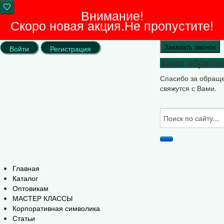
Внимание!
Скоро новая акция.Не пропустите!
Заказать звонок
Войти
Регистрация
Заказ обратно
Спасибо за обращ
свяжутся с Вами.
Главная
Каталог
Оптовикам
МАСТЕР КЛАССЫ
Корпоративная символика
Статьи