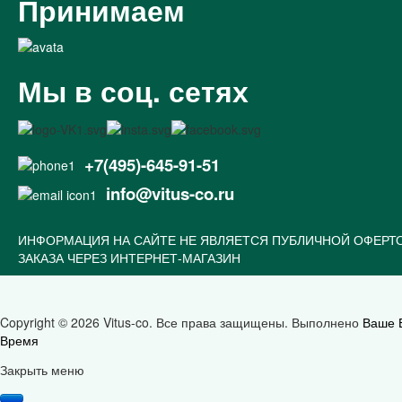
Принимаем
Мы в соц. сетях
+7(495)-645-91-51
info@vitus-co.ru
ИНФОРМАЦИЯ НА САЙТЕ НЕ ЯВЛЯЕТСЯ ПУБЛИЧНОЙ ОФЕРТ
ЗАКАЗА ЧЕРЕЗ ИНТЕРНЕТ-МАГАЗИН
Copyright © 2026 Vitus-co. Все права защищены.
Выполнено
Ваше 
Время
Joomla! 3 Templates
Закрыть меню