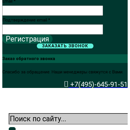
Email *
Подтверждение email *
Регистрация
ЗАКАЗАТЬ ЗВОНОК
Заказ обратного звонка
Спасибо за обращение. Наши менеджеры свяжутся с Вами.
+7(495)-645-91-51