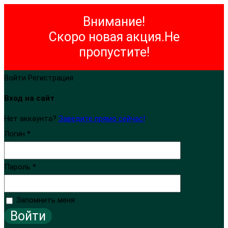
Внимание!
Скоро новая акция.Не
пропустите!
Войти
Регистрация
Вход на сайт
Нет аккаунта?
Заведите прямо сейчас!
Логин *
Пароль *
Запомнить меня