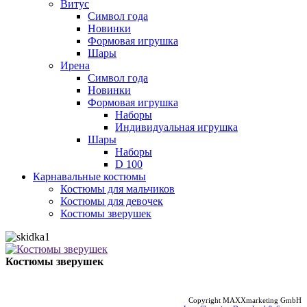
Витус
Символ года
Новинки
Формовая игрушка
Шары
Ирена
Символ года
Новинки
Формовая игрушка
Наборы
Индивидуальная игрушка
Шары
Наборы
D 100
Карнавальные костюмы
Костюмы для мальчиков
Костюмы для девочек
Костюмы зверушек
Костюмы зверушек
Copyright MAXXmarketing GmbH