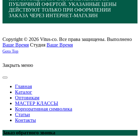
ПУБЛИЧНОЙ ОФЕРТОЙ. УКАЗАННЫЕ ЦЕНЫ
ДЕЙСТВУЮТ ТОЛЬКО ПРИ ОФОРМЛЕНИИ
ЗАКАЗА ЧЕРЕЗ ИНТЕРНЕТ-МАГАЗИН
Copyright © 2026 Vitus-co. Все права защищены.
Выполнено
Ваше Время
Студия
Ваше Время
Joomla! 3 Templates
Goto Top
Закрыть меню
Главная
Каталог
Оптовикам
МАСТЕР КЛАССЫ
Корпоративная символика
Статьи
Контакты
Заказ обратного звонка