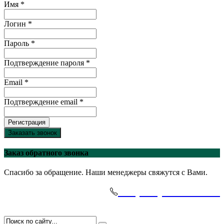
Имя *
Логин *
Пароль *
Подтверждение пароля *
Email *
Подтверждение email *
Регистрация
Заказать звонок
Заказ обратного звонка
Спасибо за обращение. Наши менеджеры свяжутся с Вами.
+7(495)-645-91-51