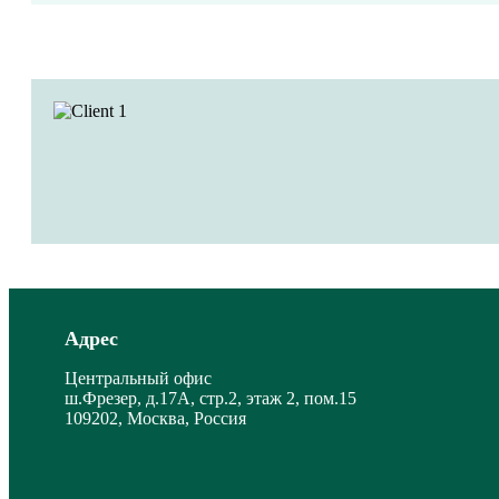
Адрес
Центральный офис
ш.Фрезер, д.17А, стр.2, этаж 2, пом.15
109202, Москва, Россия