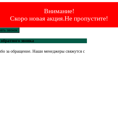
Внимание!
Скоро новая акция.Не пропустите!
зать звонок
 обратного звонка
бо за обращение. Наши менеджеры свяжутся с
.