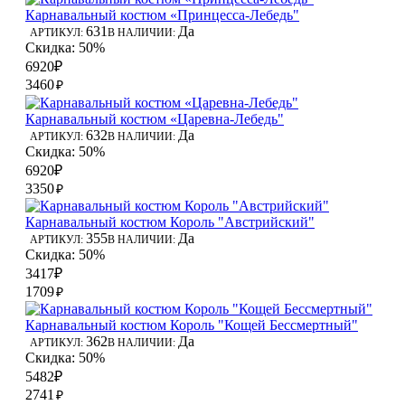
Карнавальный костюм «Принцесса-Лебедь"
631
Да
АРТИКУЛ:
В НАЛИЧИИ:
Скидка: 50%
6920₽
3460
₽
Карнавальный костюм «Царевна-Лебедь"
632
Да
АРТИКУЛ:
В НАЛИЧИИ:
Скидка: 50%
6920₽
3350
₽
Карнавальный костюм Король "Австрийский"
355
Да
АРТИКУЛ:
В НАЛИЧИИ:
Скидка: 50%
3417₽
1709
₽
Карнавальный костюм Король "Кощей Бессмертный"
362
Да
АРТИКУЛ:
В НАЛИЧИИ:
Скидка: 50%
5482₽
2741
₽