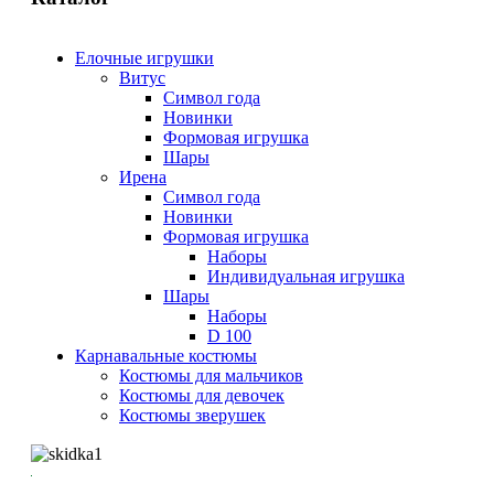
Елочные игрушки
Витус
Символ года
Новинки
Формовая игрушка
Шары
Ирена
Символ года
Новинки
Формовая игрушка
Наборы
Индивидуальная игрушка
Шары
Наборы
D 100
Карнавальные костюмы
Костюмы для мальчиков
Костюмы для девочек
Костюмы зверушек