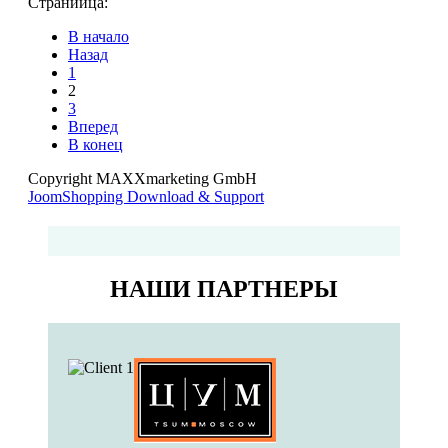
Страниица:
В начало
Назад
1
2
3
Вперед
В конец
Copyright MAXXmarketing GmbH
JoomShopping Download & Support
НАШИ ПАРТНЕРЫ