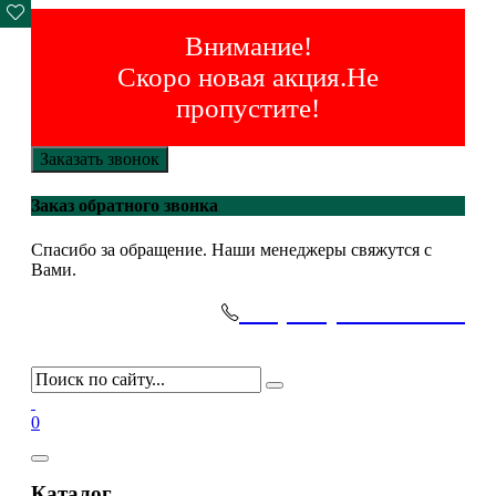
Внимание!
Скоро новая акция.Не
пропустите!
Заказать звонок
Заказ обратного звонка
Спасибо за обращение. Наши менеджеры свяжутся с
Вами.
+7(495)-645-91-51
0
Каталог