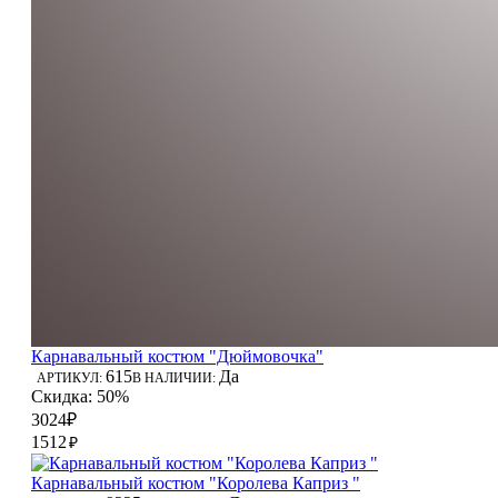
Карнавальный костюм "Дюймовочка"
615
Да
АРТИКУЛ:
В НАЛИЧИИ:
Скидка: 50%
3024₽
1512
₽
Карнавальный костюм "Королева Каприз "