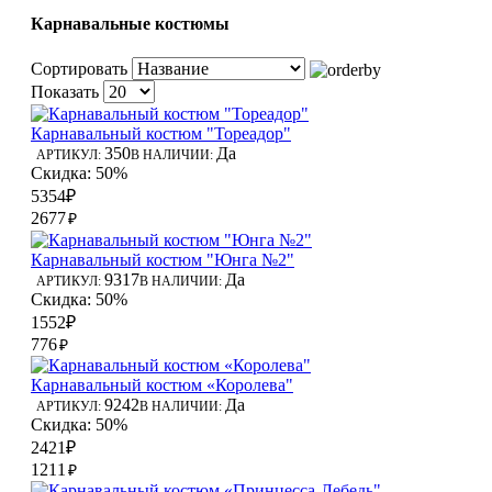
Карнавальные костюмы
Сортировать
Показать
Карнавальный костюм "Тореадор"
350
Да
АРТИКУЛ:
В НАЛИЧИИ:
Скидка: 50%
5354₽
2677
₽
Карнавальный костюм "Юнга №2"
9317
Да
АРТИКУЛ:
В НАЛИЧИИ:
Скидка: 50%
1552₽
776
₽
Карнавальный костюм «Королева"
9242
Да
АРТИКУЛ:
В НАЛИЧИИ:
Скидка: 50%
2421₽
1211
₽