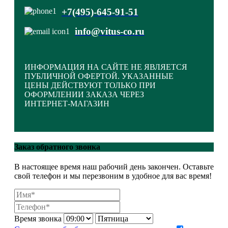
+7(495)-645-91-51
info@vitus-co.ru
ИНФОРМАЦИЯ НА САЙТЕ НЕ ЯВЛЯЕТСЯ
ПУБЛИЧНОЙ ОФЕРТОЙ. УКАЗАННЫЕ
ЦЕНЫ ДЕЙСТВУЮТ ТОЛЬКО ПРИ
ОФОРМЛЕНИИ ЗАКАЗА ЧЕРЕЗ
ИНТЕРНЕТ-МАГАЗИН
Закрыть меню
Заказ обратного звонка
В настоящее время наш рабочий день закончен. Оставьте
Главная
свой телефон и мы перезвоним в удобное для вас время!
Каталог
Оптовикам
МАСТЕР КЛАССЫ
Корпоративная символика
Время звонка
Статьи