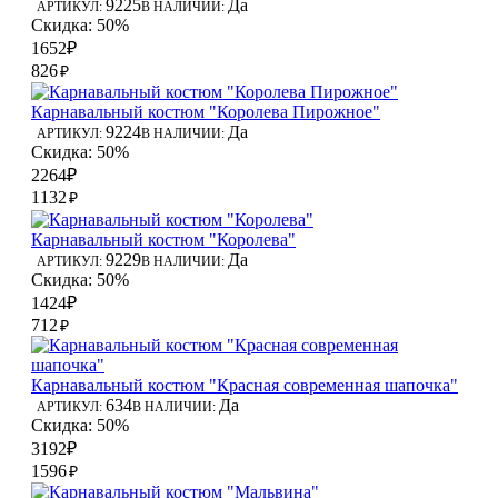
9225
Да
АРТИКУЛ:
В НАЛИЧИИ:
Скидка: 50%
1652₽
826
₽
Карнавальный костюм "Королева Пирожное"
9224
Да
АРТИКУЛ:
В НАЛИЧИИ:
Скидка: 50%
2264₽
1132
₽
Карнавальный костюм "Королева"
9229
Да
АРТИКУЛ:
В НАЛИЧИИ:
Скидка: 50%
1424₽
712
₽
Карнавальный костюм "Красная современная шапочка"
634
Да
АРТИКУЛ:
В НАЛИЧИИ:
Скидка: 50%
3192₽
1596
₽