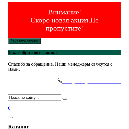
Внимание!
Скоро новая акция.Не
пропустите!
Заказать звонок
Заказ обратного звонка
Спасибо за обращение. Наши менеджеры свяжутся с
Вами.
+7(495)-645-91-51
0
Каталог