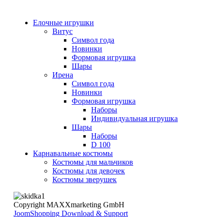
Елочные игрушки
Витус
Символ года
Новинки
Формовая игрушка
Шары
Ирена
Символ года
Новинки
Формовая игрушка
Наборы
Индивидуальная игрушка
Шары
Наборы
D 100
Карнавальные костюмы
Костюмы для мальчиков
Костюмы для девочек
Костюмы зверушек
Copyright MAXXmarketing GmbH
JoomShopping Download & Support