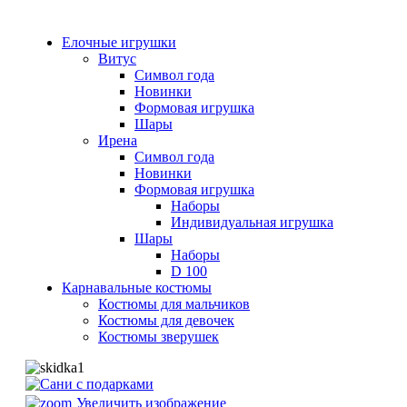
Елочные игрушки
Витус
Символ года
Новинки
Формовая игрушка
Шары
Ирена
Символ года
Новинки
Формовая игрушка
Наборы
Индивидуальная игрушка
Шары
Наборы
D 100
Карнавальные костюмы
Костюмы для мальчиков
Костюмы для девочек
Костюмы зверушек
Увеличить изображение