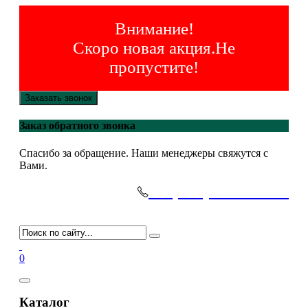
Внимание!
Скоро новая акция.Не
пропустите!
Заказать звонок
Заказ обратного звонка
Спасибо за обращение. Наши менеджеры свяжутся с
Вами.
+7(495)-645-91-51
0
Каталог