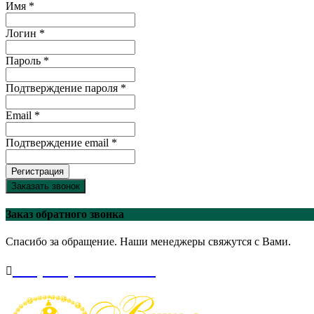
Имя *
Логин *
Пароль *
Подтверждение пароля *
Email *
Подтверждение email *
Регистрация
Заказать звонок
Заказ обратного звонка
Спасибо за обращение. Наши менеджеры свяжутся с Вами.
+7(495)-645-91-51