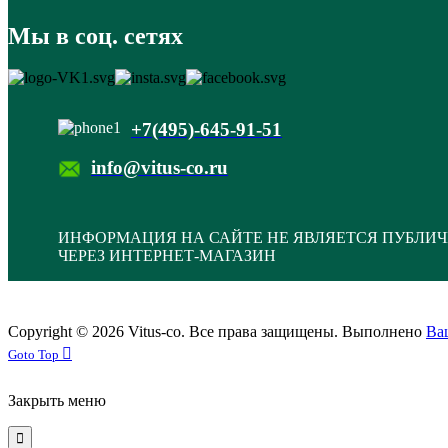
Мы в соц. сетях
+7(495)-645-91-51
info@vitus-co.ru
ИНФОРМАЦИЯ НА САЙТЕ НЕ ЯВЛЯЕТСЯ ПУБЛИЧ
ЧЕРЕЗ ИНТЕРНЕТ-МАГАЗИН
Copyright © 2026 Vitus-co. Все права защищены.
Выполнено
Ва
Joomla! 3 Templates
Goto Top
Закрыть меню