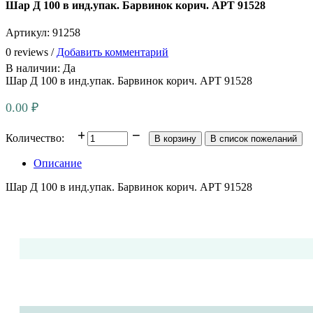
Шар Д 100 в инд.упак. Барвинок корич. АРТ 91528
Артикул:
91258
0 reviews /
Добавить комментарий
В наличии:
Да
Шар Д 100 в инд.упак. Барвинок корич. АРТ 91528
0.00 ₽
Количество:
Описание
Шар Д 100 в инд.упак. Барвинок корич. АРТ 91528