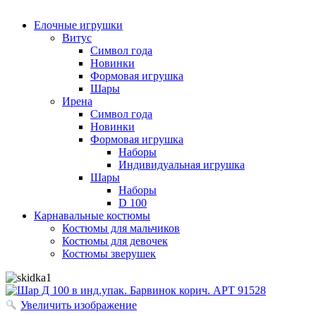
Елочные игрушки
Витус
Символ года
Новинки
Формовая игрушка
Шары
Ирена
Символ года
Новинки
Формовая игрушка
Наборы
Индивидуальная игрушка
Шары
Наборы
D 100
Карнавальные костюмы
Костюмы для мальчиков
Костюмы для девочек
Костюмы зверушек
Увеличить изображение