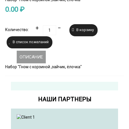
0.00 ₽
Количество:
ОПИСАНИЕ
Набор "Гном с корзиной ,зайчик, ёлочка"
Copyright MAXXmarketing GmbH
JoomShopping Download & Support
НАШИ ПАРТНЕРЫ