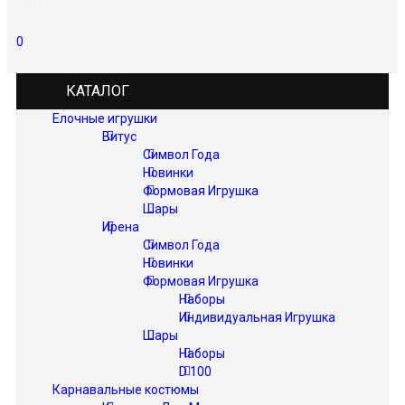
0
КАТАЛОГ
Елочные игрушки
Витус
Символ Года
Новинки
Формовая Игрушка
Шары
Ирена
Символ Года
Новинки
Формовая Игрушка
Наборы
Индивидуальная Игрушка
Шары
Наборы
D 100
Карнавальные костюмы