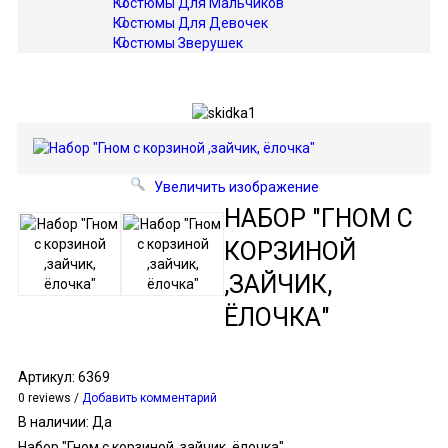
Костюмы Для Мальчиков
Костюмы Для Девочек
Костюмы Зверушек
Увеличить изображение
НАБОР "ГНОМ С
КОРЗИНОЙ
,ЗАЙЧИК,
ЁЛОЧКА"
Артикул:
6369
0 reviews /
Добавить комментарий
В наличии:
Да
Набор "Гном с корзиной ,зайчик, ёлочка"