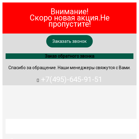
Внимание!
Скоро новая акция.Не
пропустите!
Заказать звонок
Заказ обратного звонка
Спасибо за обращение. Наши менеджеры свяжутся с Вами.
+7(495)-645-91-51