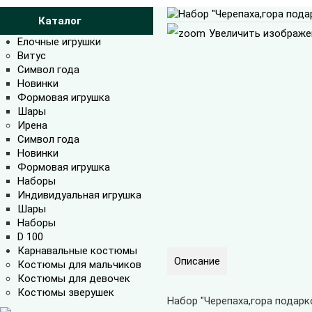
Каталог
Увеличить изображе
Елочные игрушки
Витус
Символ года
Новинки
Формовая игрушка
Шары
Ирена
Символ года
Новинки
Формовая игрушка
Наборы
Индивидуальная игрушка
Шары
Наборы
D 100
Карнавальные костюмы
Описание
Костюмы для мальчиков
Костюмы для девочек
Костюмы зверушек
Набор "Черепаха,гора подарк