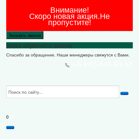
Внимание!
Скоро новая акция.Не
пропустите!
Заказать звонок
Заказ обратного звонка
Спасибо за обращение. Наши менеджеры свяжутся с Вами.
+7(495)-645-91-51
0