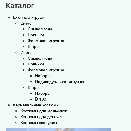
Каталог
Елочные игрушки
Витус
Символ года
Новинки
Формовая игрушка
Шары
Ирена
Символ года
Новинки
Формовая игрушка
Наборы
Индивидуальная игрушка
Шары
Наборы
D 100
Карнавальные костюмы
Костюмы для мальчиков
Костюмы для девочек
Костюмы зверушек