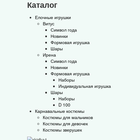
Каталог
Елочные игрушки
Витус
Символ года
Новинки
Формовая игрушка
Шары
Ирена
Символ года
Новинки
Формовая игрушка
Наборы
Индивидуальная игрушка
Шары
Наборы
D 100
Карнавальные костюмы
Костюмы для мальчиков
Костюмы для девочек
Костюмы зверушек