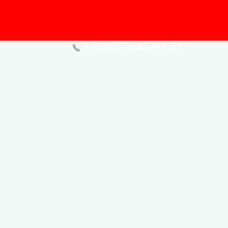
+7(495)-645-91-51