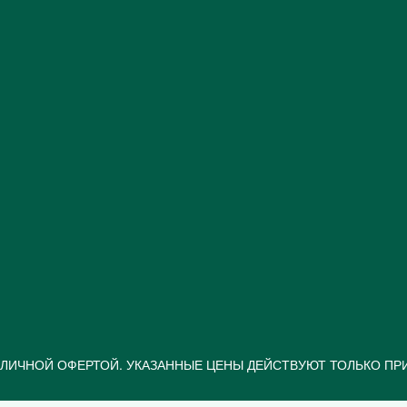
ЛИЧНОЙ ОФЕРТОЙ. УКАЗАННЫЕ ЦЕНЫ ДЕЙСТВУЮТ ТОЛЬКО ПРИ