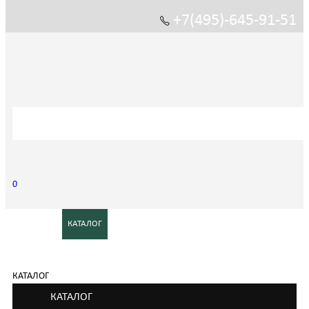
+7(495)-645-91-51
0
ГЛАВНАЯ
КАТАЛОГ
ОПТОВИКАМ
МАСТЕР КЛАССЫ
КОРПОРАТИВНАЯ СИМВОЛИКА
СТАТЬИ
КОНТАКТЫ
КАТАЛОГ
КАТАЛОГ