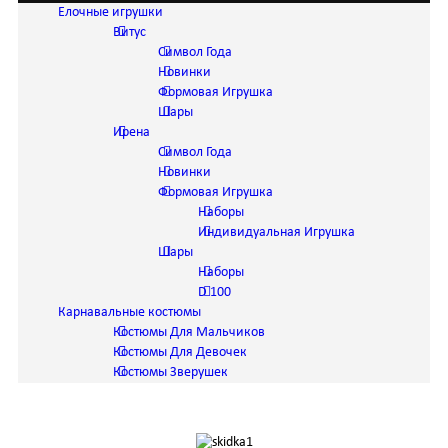
Елочные игрушки
Витус
Символ Года
Новинки
Формовая Игрушка
Шары
Ирена
Символ Года
Новинки
Формовая Игрушка
Наборы
Индивидуальная Игрушка
Шары
Наборы
D 100
Карнавальные костюмы
Костюмы Для Мальчиков
Костюмы Для Девочек
Костюмы Зверушек