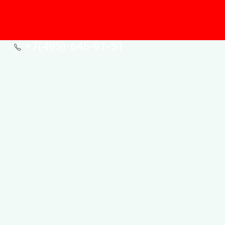
+7(495)-645-91-51