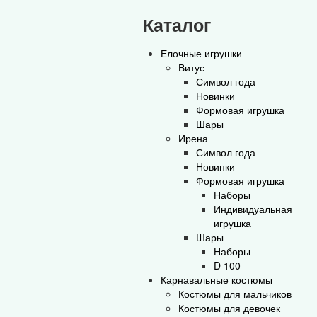
Каталог
Елочные игрушки
Витус
Символ года
Новинки
Формовая игрушка
Шары
Ирена
Символ года
Новинки
Формовая игрушка
Наборы
Индивидуальная
игрушка
Шары
Наборы
D 100
Карнавальные костюмы
Костюмы для мальчиков
Костюмы для девочек