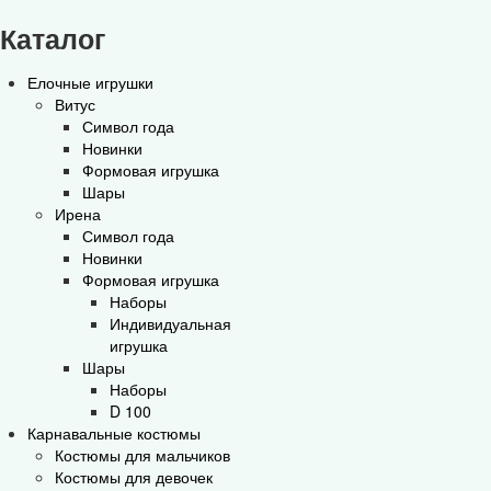
Каталог
Елочные игрушки
Витус
Символ года
Новинки
Формовая игрушка
Шары
Ирена
Символ года
Новинки
Формовая игрушка
Наборы
Индивидуальная
игрушка
Шары
Наборы
D 100
Карнавальные костюмы
Костюмы для мальчиков
Костюмы для девочек