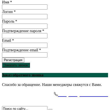
Имя *
Логин *
Пароль *
Подтверждение пароля *
Email *
Подтверждение email *
Регистрация
Заказать звонок
Заказ обратного звонка
Спасибо за обращение. Наши менеджеры свяжутся с Вами.
+7(495)-645-91-51