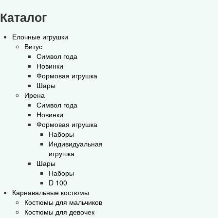
Каталог
Елочные игрушки
Витус
Символ года
Новинки
Формовая игрушка
Шары
Ирена
Символ года
Новинки
Формовая игрушка
Наборы
Индивидуальная
игрушка
Шары
Наборы
D 100
Карнавальные костюмы
Костюмы для мальчиков
Костюмы для девочек