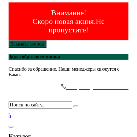
Внимание!
Скоро новая акция.Не
пропустите!
Заказать звонок
Заказ обратного звонка
Спасибо за обращение. Наши менеджеры свяжутся с
Вами.
+7(495)-645-91-51
0
Каталог