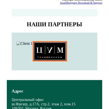
JoomShopping Download & Support
НАШИ ПАРТНЕРЫ
Адрес
Центральный офис
ш.Фрезер, д.17А, стр.2, этаж 2, пом.15
109202, Москва, Россия