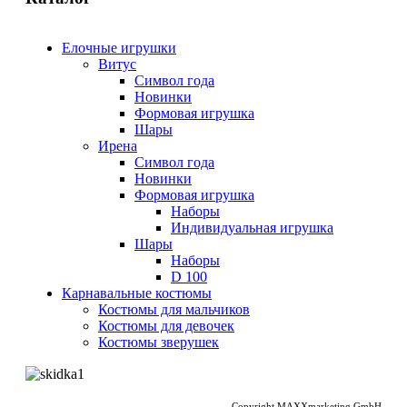
Елочные игрушки
Витус
Символ года
Новинки
Формовая игрушка
Шары
Ирена
Символ года
Новинки
Формовая игрушка
Наборы
Индивидуальная игрушка
Шары
Наборы
D 100
Карнавальные костюмы
Костюмы для мальчиков
Костюмы для девочек
Костюмы зверушек
Copyright MAXXmarketing GmbH