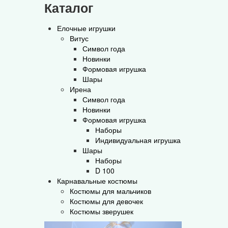
Каталог
Елочные игрушки
Витус
Символ года
Новинки
Формовая игрушка
Шары
Ирена
Символ года
Новинки
Формовая игрушка
Наборы
Индивидуальная игрушка
Шары
Наборы
D 100
Карнавальные костюмы
Костюмы для мальчиков
Костюмы для девочек
Костюмы зверушек