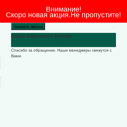
Внимание!
Скоро новая акция.Не пропустите!
Заказать звонок
Заказ обратного звонка
Спасибо за обращение. Наши менеджеры свяжутся с
Вами.