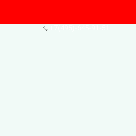
+7(495)-645-91-51