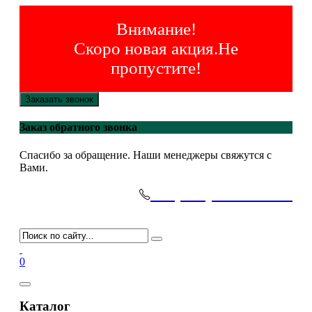
Внимание!
Скоро новая акция.Не
пропустите!
Заказать звонок
Заказ обратного звонка
Спасибо за обращение. Наши менеджеры свяжутся с
Вами.
+7(495)-645-91-51
0
Каталог