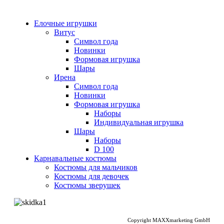
Елочные игрушки
Витус
Символ года
Новинки
Формовая игрушка
Шары
Ирена
Символ года
Новинки
Формовая игрушка
Наборы
Индивидуальная игрушка
Шары
Наборы
D 100
Карнавальные костюмы
Костюмы для мальчиков
Костюмы для девочек
Костюмы зверушек
Copyright MAXXmarketing GmbH